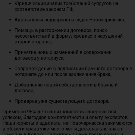
Юридический анализ требований супругов на
соответствие законам РФ;
Адвокатская поддержка в судах Новочеркасска;
Помощь в расторжении договора, поиск
несоответствий в формулировках и нарушений
второй стороны;
Принятие новых изменений в содержании
договора у нотариуса;
Сопровождение в подписании брачного договора в
нотариате до или после заключения брака;
Добавление новой собственности в брачный
договор;
Проверка уже существующего договора;
Примерно 98% дел наших клиентов завершаются
успехом, благодаря компетентности и опыту экспертов.
Наши юристы и адвокаты из Новочеркасска занимаются
в области права уже много лет и досконально знают
Семейный Кодекс. Свяжитесь с нами прямо сейчас и