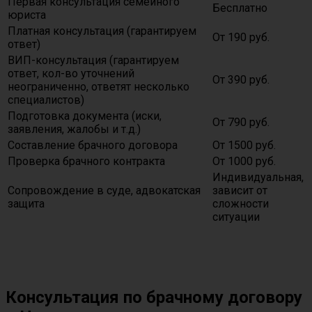
Первая консультация семейного
Бесплатно
юриста
Платная консультация (гарантируем
От 190 руб.
ответ)
ВИП-консультация (гарантируем
ответ, кол-во уточнений
От 390 руб.
неограниченно, ответят несколько
специалистов)
Подготовка документа (иски,
От 790 руб.
заявления, жалобы и т.д.)
Составление брачного договора
От 1500 руб.
Проверка брачного контракта
От 1000 руб.
Индивидуальная,
Сопровождение в суде, адвокатская
зависит от
защита
сложности
ситуации
Консультация по брачному договору