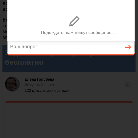
все вопросы круглосуточно, без перерывов. Задавайте
вопросы прямо сейчас.
Бесплатная юридическая брачная консультация в
городе Новочеркасск бесплатна.
В дальнейшем вы
можете заказать платные услуги юриста. Пишите или
звоните прямо сейчас, проблема не решится сама собой!