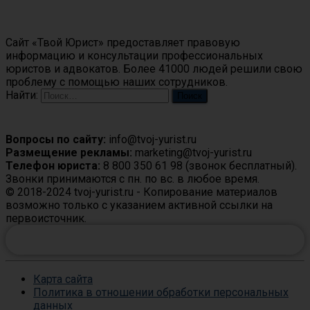
О сайте
Сайт «Твой Юрист» предоставляет правовую
информацию и консультации профессиональных
юристов и адвокатов. Более 41000 людей решили свою
проблему с помощью наших сотрудников.
Найти:
Контакты
Вопросы по сайту:
info@tvoj-yurist.ru
Размещение рекламы:
marketing@tvoj-yurist.ru
Телефон юриста:
8 800 350 61 98 (звонок бесплатный).
Звонки принимаются с пн. по вс. в любое время.
© 2018-2024 tvoj-yurist.ru - Копирование материалов
возможно только с указанием активной ссылки на
первоисточник.
ЗАДАТЬ ВОПРОС ЮРИСТУ ОНЛАЙН
Карта сайта
Политика в отношении обработки персональных
данных