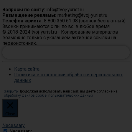
Вопросы по сайту:
info@tvoj-yurist.ru
Размещение рекламы:
marketing@tvoj-yurist.ru
Телефон юриста:
8 800 350 61 98 (звонок бесплатный).
Звонки принимаются с пн. по вс. в любое время.
© 2018-2024 tvoj-yurist.ru - Копирование материалов
возможно только с указанием активной ссылки на
первоисточник.
ЗАДАТЬ ВОПРОС ЮРИСТУ ОНЛАЙН
Карта сайта
Политика в отношении обработки персональных
данных
Закрыть
Продолжая использовать наш сайт, вы даете согласие на
обработку файлов cookie, пользовательских данных
Close
.
Necessary
Necessary