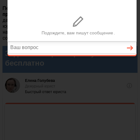
Первичная консультация юриста и адвоката
предоставляется абсолютно бесплатно.
В
дальнейшем вы можете заказать платные услуги
юристов в Вихоревке, это ваше право. Позвоните или
напишите нам прямо сейчас, проблема не решится сама
собой!