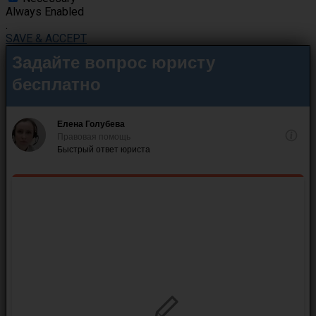
Always Enabled
.
SAVE & ACCEPT