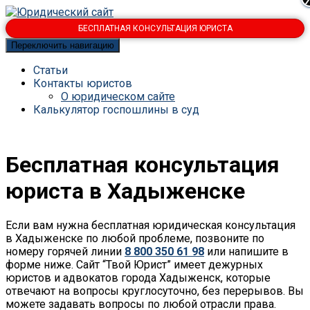
БЕСПЛАТНАЯ КОНСУЛЬТАЦИЯ ЮРИСТА
Переключить навигацию
Статьи
Контакты юристов
О юридическом сайте
Калькулятор госпошлины в суд
Бесплатная
консультация
юриста в Хадыженске
Если вам нужна бесплатная юридическая консультация
в Хадыженске по любой проблеме, позвоните по
номеру горячей линии
8 800 350 61 98
или напишите в
форме ниже. Сайт “Твой Юрист” имеет дежурных
юристов и адвокатов города Хадыженск, которые
отвечают на вопросы круглосуточно, без перерывов. Вы
можете задавать вопросы по любой отрасли права.