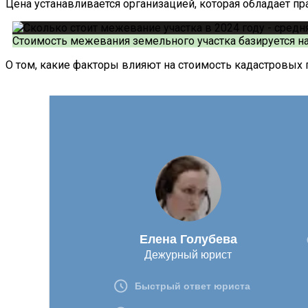
Цена устанавливается организацией, которая обладает п
Стоимость межевания земельного участка базируется н
О том, какие факторы влияют на стоимость кадастровых 