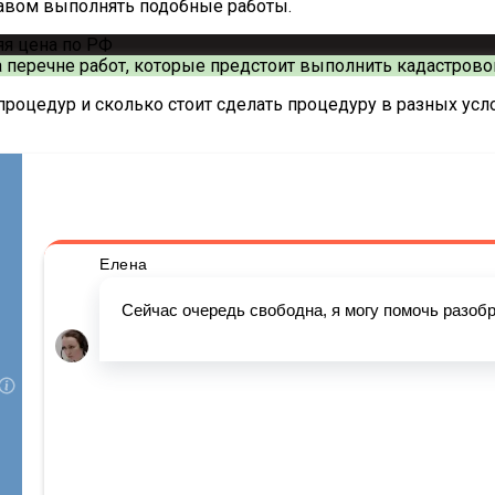
равом выполнять подобные работы.
а перечне работ, которые предстоит выполнить кадастров
процедур и сколько стоит сделать процедуру в разных усл