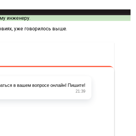
ому инженеру.
овиях, уже говорилось выше.