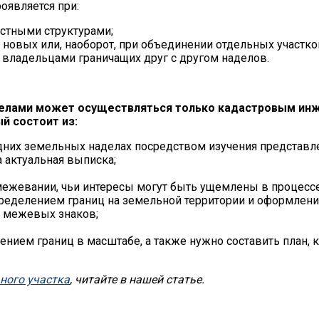
оявляется при:
астными структурами;
 новых или, наоборот, при объединении отдельных участк
 владельцами граничащих друг с другом наделов.
елами может осуществляться только кадастровым инж
й состоит из:
оседних земельных наделах посредством изучения представ
 актуальная выписка;
ежевании, чьи интересы могут быть ущемлены в процессе
ределением границ на земельной территории и оформление
т межевых знаков;
ением границ в масштабе, а также нужно составить план, 
ного участка
, читайте в нашей статье.