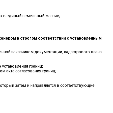
ов в единый земельный массив;
енером в строгом соответствии с установленным
ленной заказчиком документации, кадастрового плана
 установления границ;
м акта согласования границ;
который затем и направляется в соответствующие