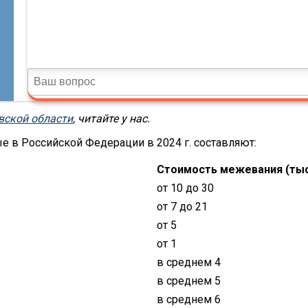
вской области
, читайте у нас.
е в Российской Федерации в 2024 г. составляют:
Стоимость межевания (тыс.
от 10 до 30
от 7 до 21
от 5
от 1
в среднем 4
в среднем 5
в среднем 6