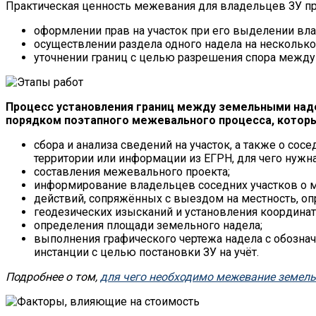
Практическая ценность межевания для владельцев ЗУ пр
оформлении прав на участок при его выделении вл
осуществлении раздела одного надела на несколько
уточнении границ с целью разрешения спора между
Процесс установления границ между земельными над
порядком поэтапного межевального процесса, которы
сбора и анализа сведений на участок, а также о с
территории или информации из ЕГРН, для чего нужна
составления межевального проекта;
информирование владельцев соседних участков о м
действий, сопряжённых с выездом на местность, оп
геодезических изысканий и установления координа
определения площади земельного надела;
выполнения графического чертежа надела с обознач
инстанции с целью постановки ЗУ на учёт.
Подробнее о том,
для чего необходимо межевание земель