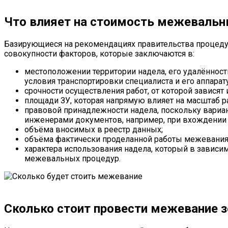
Что влияет на стоимость межевальн
Базирующиеся на рекомендациях правительства процедур
совокупности факторов, которые заключаются в:
местоположении территории надела, его удалённост
условия транспортировки специалиста и его аппарат
срочности осуществления работ, от которой завися
площади ЗУ, которая напрямую влияет на масштаб раб
правовой принадлежности надела, поскольку вари
инженерами документов, например, при вхождении у
объёма вносимых в реестр данных;
объёма фактически проделанной работы межевания
характера использования надела, который в зависи
межевальных процедур.
Сколько стоит провести межевание з