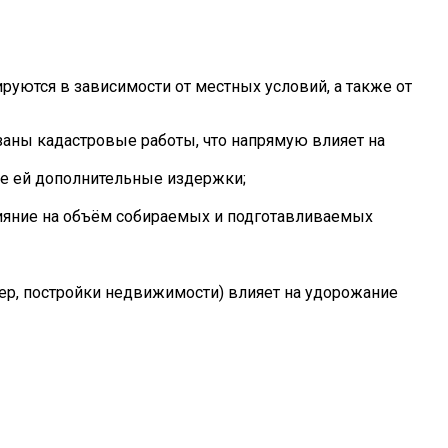
уются в зависимости от местных условий, а также от
азаны кадастровые работы, что напрямую влияет на
ие ей дополнительные издержки;
ияние на объём собираемых и подготавливаемых
ер, постройки
недвижимости)
влияет на удорожание