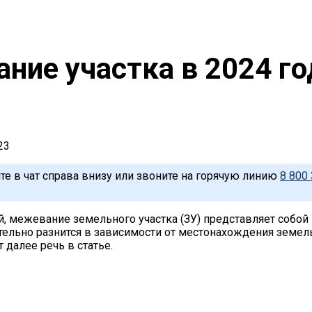
ние участка в 2024 го
23
те в чат справа внизу или звоните на горячую линию
8 800 
й, межевание земельного участка (ЗУ) представляет собо
ельно разнится в зависимости от местонахождения земельн
 далее речь в статье.