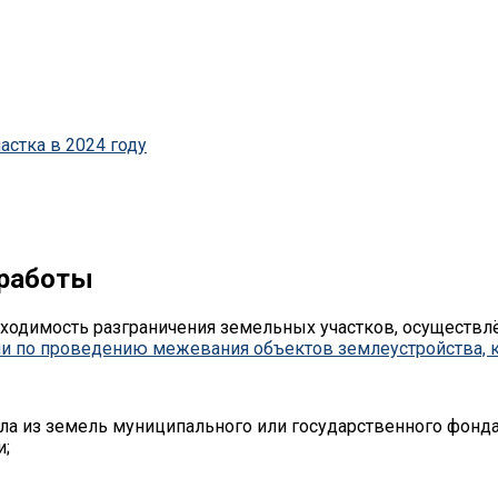
стка в 2024 году
 работы
одимость разграничения земельных участков, осуществлё
 по проведению межевания объектов землеустройства, к
ла из земель муниципального или государственного фонда
и;