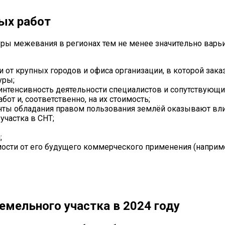
ых работ
ы межевания в регионах тем не менее значительно варьир
и от крупных городов и офиса организации, в которой зак
уры;
т интенсивность деятельности специалистов и сопутствующ
от и, соответственно, на их стоимость;
анты обладания правом пользования землёй оказывают вл
частка в СНТ;
;
мости от его будущего коммерческого применения (наприм
емельного участка в 2024 году